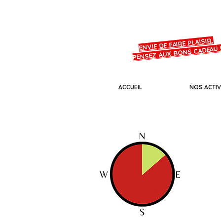
Tel: 06.70.81.80.22
ENVIE DE FAIRE PLAISIR,
PENSEZ AUX BONS CADEAU 
ACCUEIL
NOS ACTIV