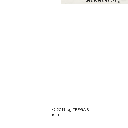
des Kites et Wing.
© 2019 by TREGOR
KITE.