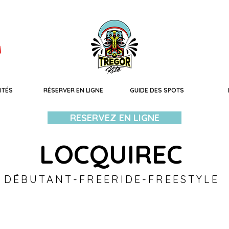
!
ITÉS
RÉSERVER EN LIGNE
GUIDE DES SPOTS
RESERVEZ EN LIGNE
LOCQUIREC
DÉBUTANT-FREERIDE-FREESTYLE